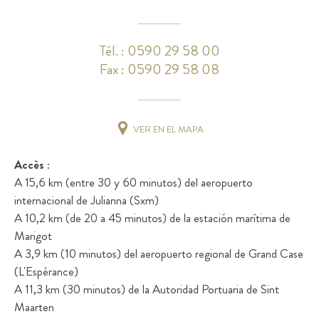
Tél. : 0590 29 58 00
Fax : 0590 29 58 08
VER EN EL MAPA
Accès :
A 15,6 km (entre 30 y 60 minutos) del aeropuerto
internacional de Julianna (Sxm)
A 10,2 km (de 20 a 45 minutos) de la estación marítima de
Marigot
A 3,9 km (10 minutos) del aeropuerto regional de Grand Case
(L'Espérance)
A 11,3 km (30 minutos) de la Autoridad Portuaria de Sint
Maarten